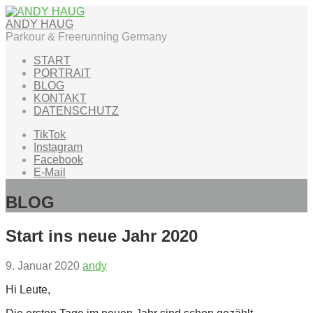
Zum
Inhalt
ANDY HAUG
springen
Parkour & Freerunning Germany
START
PORTRAIT
BLOG
KONTAKT
DATENSCHUTZ
TikTok
Instagram
Facebook
E-Mail
BLOG
Start ins neue Jahr 2020
9. Januar 2020
andy
Hi Leute,